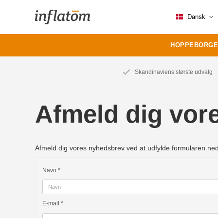
Dansk
HOPPEBORGE
Skandinaviens største udvalg
Afmeld dig vor
Afmeld dig vores nyhedsbrev ved at udfylde formularen ned
Navn
*
E-mail
*