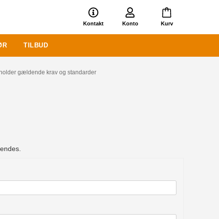
Kontakt
Konto
Kurv
ØR
TILBUD
holder gældende krav og standarder
kendes.