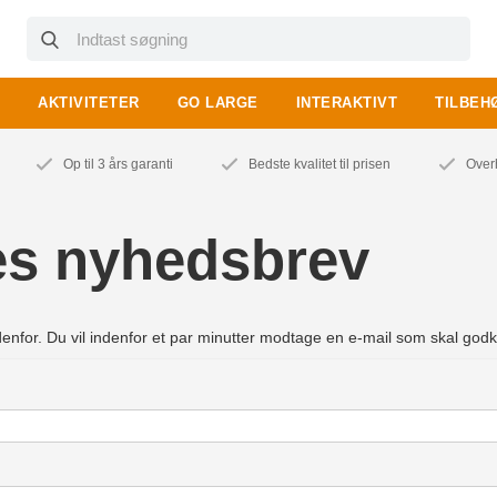
AKTIVITETER
GO LARGE
INTERAKTIVT
TILBEH
Op til 3 års garanti
Bedste kvalitet til prisen
Over
es nyhedsbrev
enfor. Du vil indenfor et par minutter modtage en e-mail som skal god