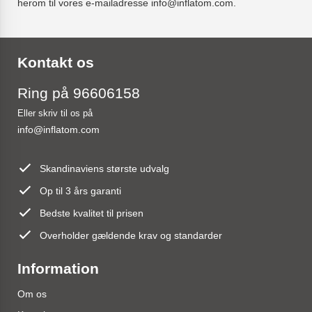
herom til vores e-mailadresse info@inflatom.com.
Kontakt os
Ring på 96606158
Eller skriv til os på
info@inflatom.com
Skandinaviens største udvalg
Op til 3 års garanti
Bedste kvalitet til prisen
Overholder gældende krav og standarder
Information
Om os