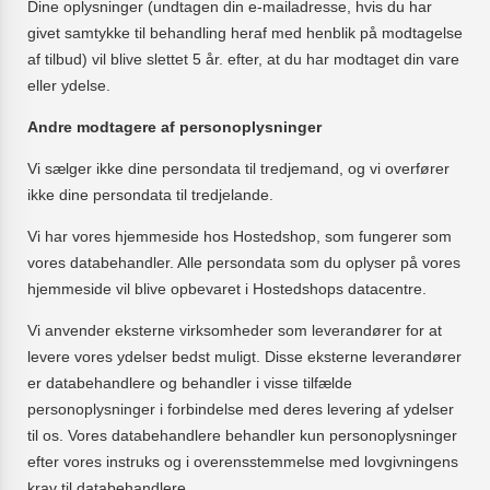
Dine oplysninger (undtagen din e-mailadresse, hvis du har
givet samtykke til behandling heraf med henblik på modtagelse
af tilbud) vil blive slettet 5 år. efter, at du har modtaget din vare
eller ydelse.
Andre modtagere af personoplysninger
Vi sælger ikke dine persondata til tredjemand, og vi overfører
ikke dine persondata til tredjelande.
Vi har vores hjemmeside hos Hostedshop, som fungerer som
vores databehandler. Alle persondata som du oplyser på vores
hjemmeside vil blive opbevaret i Hostedshops datacentre.
Vi anvender eksterne virksomheder som leverandører for at
levere vores ydelser bedst muligt. Disse eksterne leverandører
er databehandlere og behandler i visse tilfælde
personoplysninger i forbindelse med deres levering af ydelser
til os. Vores databehandlere behandler kun personoplysninger
efter vores instruks og i overensstemmelse med lovgivningens
krav til databehandlere.