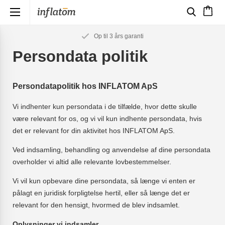
×
Op til 3 års garanti
Persondata politik
Persondatapolitik hos INFLATOM ApS
Vi indhenter kun persondata i de tilfælde, hvor dette skulle
være relevant for os, og vi vil kun indhente persondata, hvis
det er relevant for din aktivitet hos INFLATOM ApS.
Ved indsamling, behandling og anvendelse af dine persondata
overholder vi altid alle relevante lovbestemmelser.
Vi vil kun opbevare dine persondata, så længe vi enten er
pålagt en juridisk forpligtelse hertil, eller så længe det er
relevant for den hensigt, hvormed de blev indsamlet.
Oplysninger vi indsamler