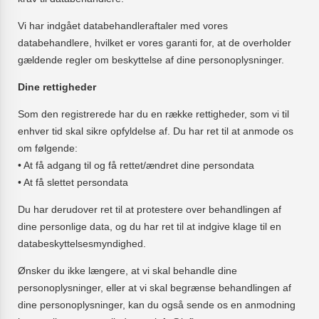
Vi har indgået databehandleraftaler med vores
databehandlere, hvilket er vores garanti for, at de overholder
gældende regler om beskyttelse af dine personoplysninger.
Dine rettigheder
Som den registrerede har du en række rettigheder, som vi til
enhver tid skal sikre opfyldelse af. Du har ret til at anmode os
om følgende:
• At få adgang til og få rettet/ændret dine persondata
• At få slettet persondata
Du har derudover ret til at protestere over behandlingen af
dine personlige data, og du har ret til at indgive klage til en
databeskyttelsesmyndighed.
Ønsker du ikke længere, at vi skal behandle dine
personoplysninger, eller at vi skal begrænse behandlingen af
dine personoplysninger, kan du også sende os en anmodning