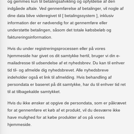
og gemmes kun til betalingsafvikling og opfyldelse af den
indgåede aftale. Ved gennemførelse af betalinger, vil nogle af
dine data blive videregivet til [ betalingssystem ], inklusiv
information der er nødvendig for at gennemføre eller
understøtte betalingen, såsom det totale købsbeløb og
faktureringsinformation.
Hvis du under registreringsprocessen eller på vores
hjemmeside har givet os dit samtykke hertil, bruger vi din e-
mailadresse til udsendelse af et nyhedsbrev. Du kan til enhver
tid til- og afmelde dig nyhedsbrevet. Alle nyhedsbreve
indeholder også et link til afmelding. Hvis behandling af
persondata er baseret på dit samtykke, har du til enhver tid ret
til at tilbagekalde samtykket.
Hvis du ikke ønsker at opgive de persondata, som er påkrævet
for at gennemføre et køb af et produkt, vil du desværre ikke
have mulighed for at købe produkter af os på vores
hjemmeside.