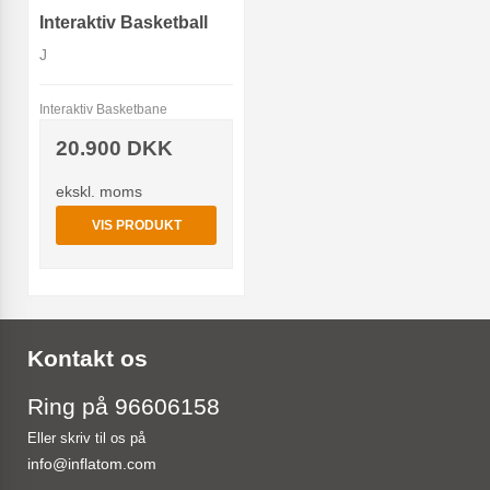
Interaktiv Basketball
J
Interaktiv Basketbane
20.900 DKK
ekskl. moms
VIS PRODUKT
Kontakt os
Ring på 96606158
Eller skriv til os på
info@inflatom.com