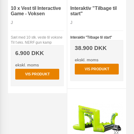
10 x Vest til Interactive
Interaktiv "Tilbage til
Game - Voksen
start"
J
J
Sæt med 10 stk. veste til voksne
Interaktiv "Tilbage til start"
Til f.eks. NERF gun kamp
38.900 DKK
6.900 DKK
ekskl. moms
ekskl. moms
VIS PRODUKT
VIS PRODUKT