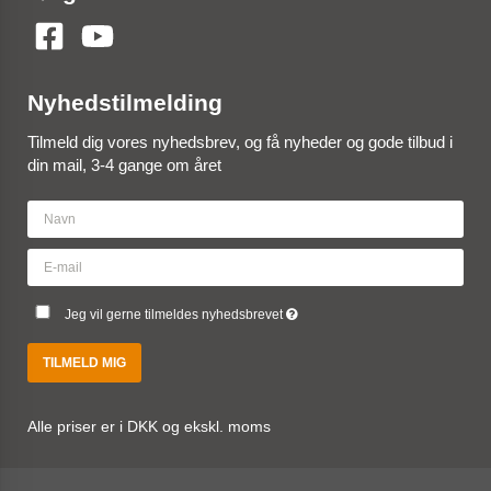
Nyhedstilmelding
Tilmeld dig vores nyhedsbrev, og få nyheder og gode tilbud i
din mail, 3-4 gange om året
Jeg vil gerne tilmeldes nyhedsbrevet
TILMELD MIG
Alle priser er i DKK og ekskl. moms