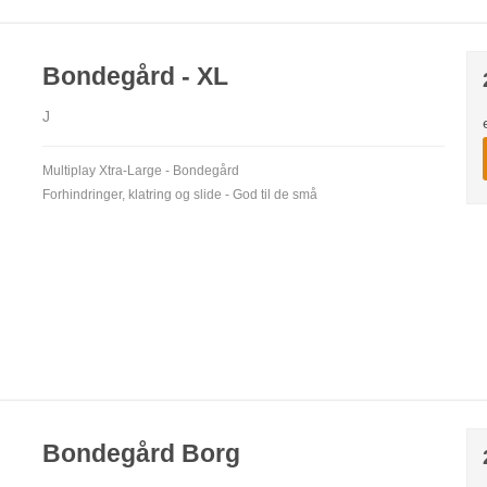
Bondegård - XL
J
Multiplay Xtra-Large - Bondegård
Forhindringer, klatring og slide - God til de små
Bondegård Borg