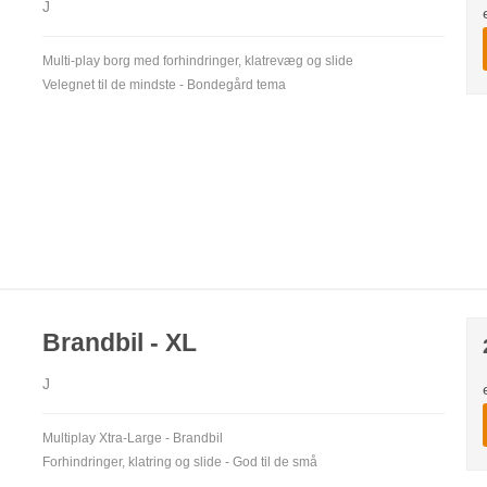
J
Multi-play borg med forhindringer, klatrevæg og slide
Velegnet til de mindste - Bondegård tema
Brandbil - XL
J
Multiplay Xtra-Large - Brandbil
Forhindringer, klatring og slide - God til de små