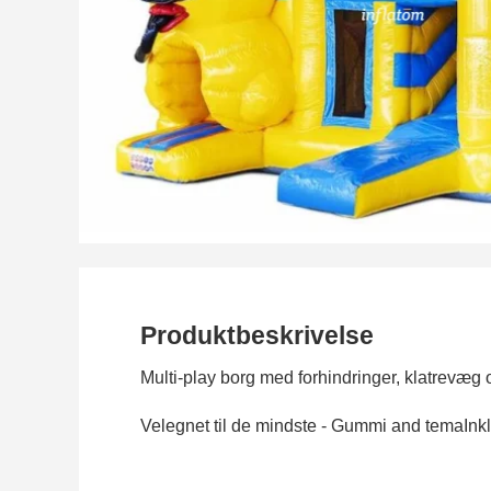
Produktbeskrivelse
Multi-play borg med forhindringer, klatrevæg 
Velegnet til de mindste - Gummi and temaInkl