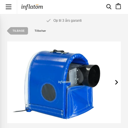
×
Op til 3 års garanti
Tilbehør
TILBAGE