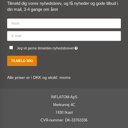
Tilmeld dig vores nyhedsbrev, og få nyheder og gode tilbud i
din mail, 3-4 gange om året
Jeg vil gerne tilmeldes nyhedsbrevet
TILMELD MIG
Alle priser er i DKK og ekskl. moms
INFLATOM ApS
Merkurvej 4C
7430 Ikast
CVR-nummer: DK-33763336