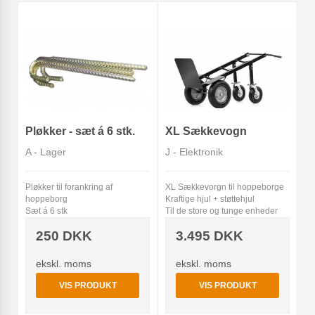
Pløkker - sæt á 6 stk.
XL Sækkevogn
A - Lager
J - Elektronik
Pløkker til forankring af
XL Sækkevorgn til hoppeborge
hoppeborg
Kraftige hjul + støttehjul
Sæt á 6 stk
Til de store og tunge enheder
250 DKK
3.495 DKK
ekskl. moms
ekskl. moms
VIS PRODUKT
VIS PRODUKT