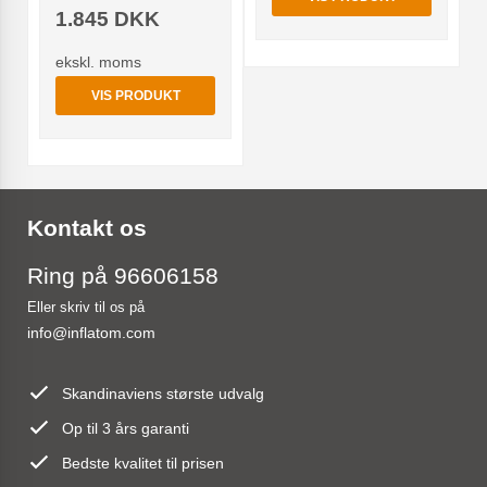
1.845 DKK
ekskl. moms
VIS PRODUKT
Kontakt os
Ring på 96606158
Eller skriv til os på
info@inflatom.com
Skandinaviens største udvalg
Op til 3 års garanti
Bedste kvalitet til prisen